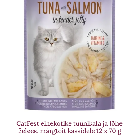
CatFest einekotike tuunikala ja lõhe
želees, märgtoit kassidele 12 x 70 g