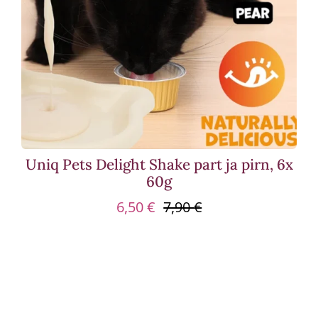
Uniq Pets Delight Shake part ja pirn, 6x
60g
6,50
€
7,90
€
Algne
Praegune
hind
hind
oli:
on:
7,90 €.
6,50 €.