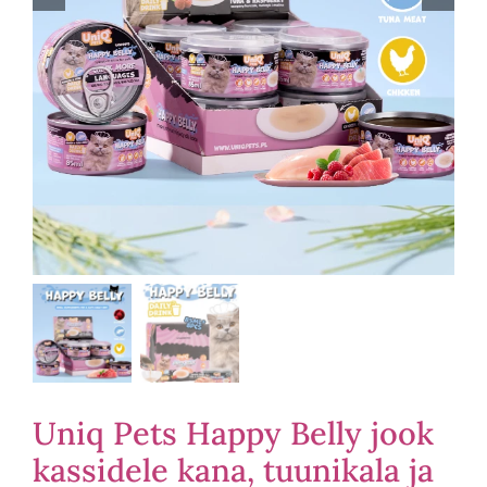
Uniq Pets Happy Belly jook
kassidele kana, tuunikala ja