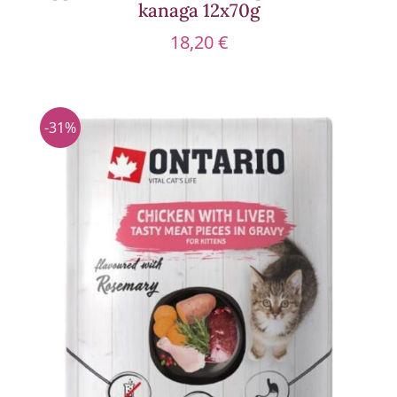
kanaga 12x70g
18,20
€
-31%