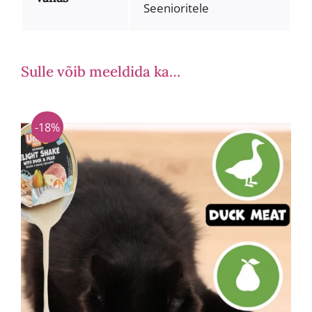
Seenioritele
Sulle võib meeldida ka…
-18%