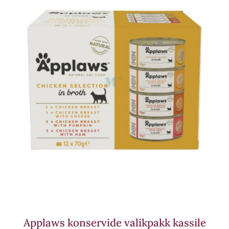
Applaws konservide valikpakk kassile