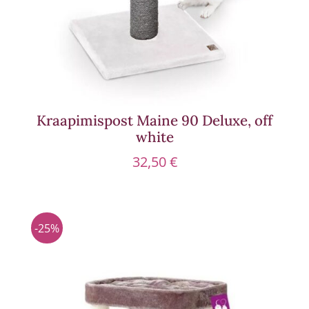
Kraapimispost Maine 90 Deluxe, off
white
32,50
€
-25%