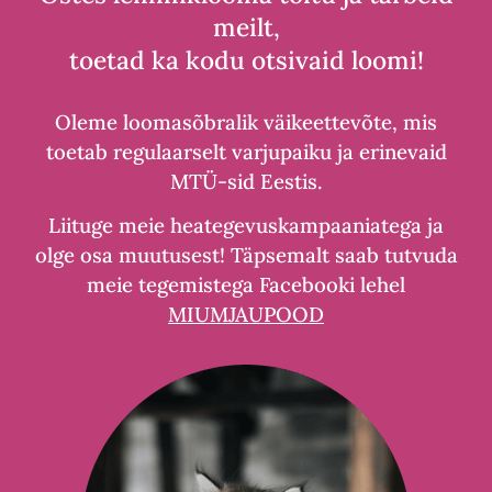
meilt,
toetad ka kodu otsivaid loomi!
Oleme loomasõbralik väikeettevõte, mis
toetab regulaarselt varjupaiku ja erinevaid
MTÜ-sid Eestis.
Liituge meie heategevuskampaaniatega ja
olge osa muutusest! Täpsemalt saab tutvuda
meie tegemistega Facebooki lehel
MIUMJAUPOOD