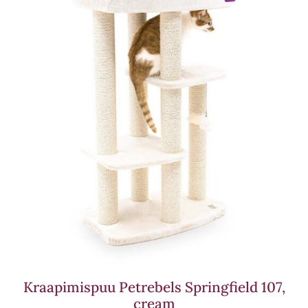
Kraapimispuu Petrebels Springfield 107,
cream