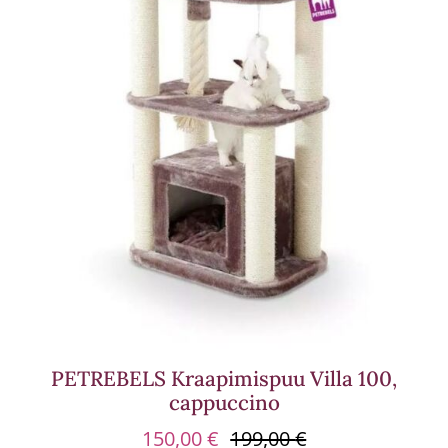
PETREBELS Kraapimispuu Villa 100,
cappuccino
150,00
€
199,00
€