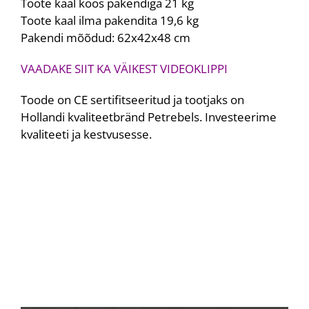
Toote kaal koos pakendiga 21 kg
Toote kaal ilma pakendita 19,6 kg
Pakendi mõõdud: 62x42x48 cm
VAADAKE SIIT KA VÄIKEST VIDEOKLIPPI
Toode on CE sertifitseeritud ja tootjaks on
Hollandi kvaliteetbränd Petrebels. Investeerime
kvaliteeti ja kestvusesse.