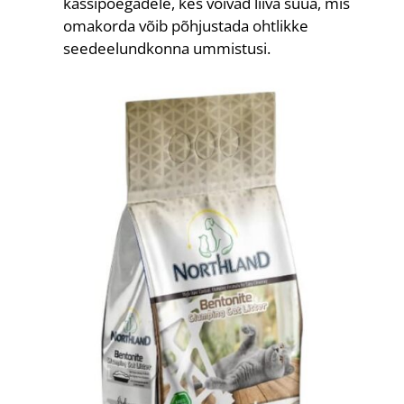
kassipoegadele, kes võivad liiva süüa, mis
omakorda võib põhjustada ohtlikke
seedeelundkonna ummistusi.