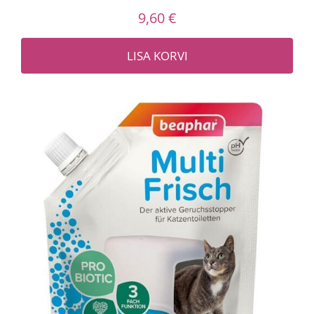
9,60
€
LISA KORVI