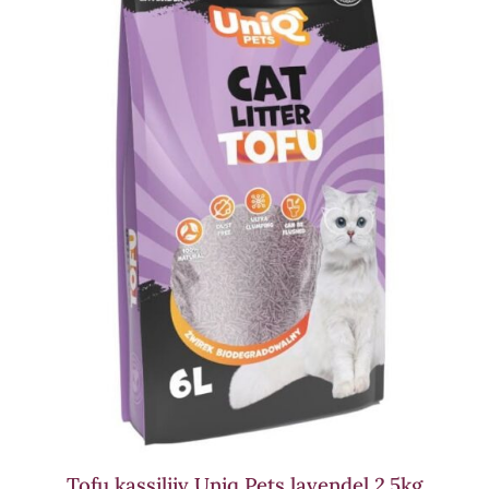
Tofu kassiliiv Uniq Pets lavendel 2.5kg