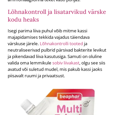
Lõhnakontroll ja lisatarvikud värske
kodu heaks
Isegi parima liiva puhul võib mitme kassi
majapidamises tekkida vajadus täiendava
värskuse järele.
Lõhnakontrolli tooted
ja
neutraliseerivad pulbrid pärsivad bakterite levikut
ja pikendavad liiva kasutusiga. Samuti on oluline
valida oma lemmikule
sobiv liivakast
, olgu see siis
avatud või suletud mudel, mis pakub kassi jaoks
piisavalt ruumi ja privaatsust.