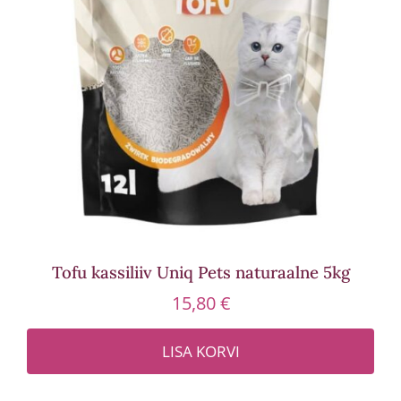
Tofu kassiliiv Uniq Pets naturaalne 5kg
15,80
€
LISA KORVI