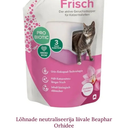
Lõhnade neutraliseerija liivale Beaphar
Orhidee