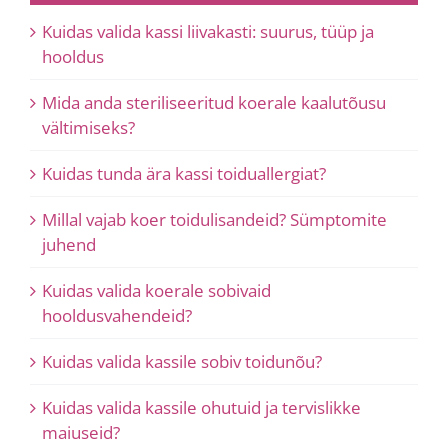
Kuidas valida kassi liivakasti: suurus, tüüp ja
hooldus
Mida anda steriliseeritud koerale kaalutõusu
vältimiseks?
Kuidas tunda ära kassi toiduallergiat?
Millal vajab koer toidulisandeid? Sümptomite
juhend
Kuidas valida koerale sobivaid
hooldusvahendeid?
Kuidas valida kassile sobiv toidunõu?
Kuidas valida kassile ohutuid ja tervislikke
maiuseid?