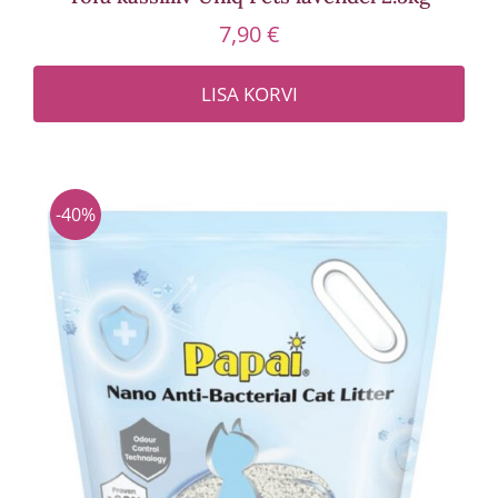
7,90
€
LISA KORVI
-40%