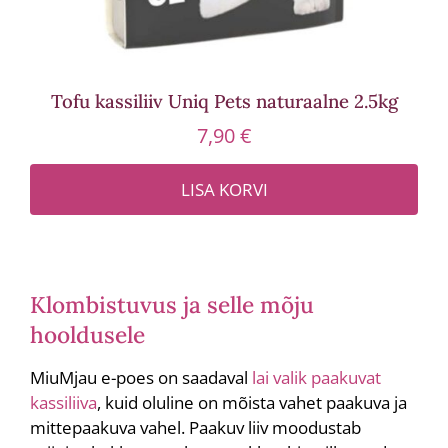
Tofu kassiliiv Uniq Pets naturaalne 2.5kg
7,90
€
LISA KORVI
Klombistuvus ja selle mõju
hooldusele
MiuMjau e-poes on saadaval
lai valik paakuvat
kassiliiva
, kuid oluline on mõista vahet paakuva ja
mittepaakuva vahel. Paakuv liiv moodustab